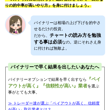
りの的中率が高いやり方」を身に付けましょう。
バイナリーは相場の上げ下げを的中さ
せるだけの投資。
チャートの読み方を勉強
だから、
する事は必須
なの。逆にそれさえ身
に付ければ無敵よ。
バイナリーで早く結果を出したいあなたへ
『ペイ
バイナリーオプションで結果を早く出すなら
アウトが高く』『信頼性が高い』業者
を選ぶ
事がとても大事。
≫
トレーダー達が選ぶ「ペイアウトが高く、信頼度
が高い」取引業者とは？