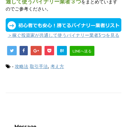
通して使うバイナリー業者３つ
をまとめています
のでご参考ください。
＞稼ぐ投資家が共通して使うバイナリー業者3つを見る
B!
LINEへ送る
-
攻略法
取引手法
,
考え方
Message