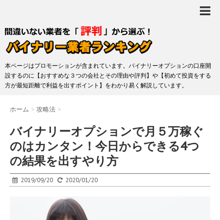
本ページはプロモーションが含まれています。バイナリーオプションの口座開
設するのに【おすすめな３つの会社とその理由や評判】や【初めて投資をする
方が最短距離で利益を出すポイント】をわかり易く解説しています。
ホーム
>
攻略法
>
バイナリーオプションで月５万稼ぐ
のはカンタン！今日からできる4つ
の結果を出すやり方
2019/09/20
2020/01/20