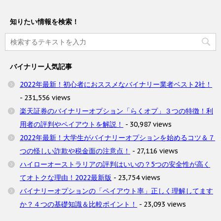
知りたい情報を検索！
バイナリー人気記事
2022年最新！初心者におススメなバイナリー業者ベスト2社！
- 231,556 views
楽天証券のバイナリーオプション「らくオプ」３つの特徴！利
用者の評判やペイアウトを解説！
- 30,987 views
2022年最新！大学生がバイナリーオプションを始めるコツ＆７
つの怪しい詐欺や税金面の注意点！
- 27,116 views
ハイローオーストラリアの評判はいいの？5つの安全性が高く
てオトクな理由！2022最新版
- 23,754 views
バイナリーオプションの「ペイアウト率」正しく理解してます
か？４つの基礎知識＆比較ポイント！
- 23,093 views