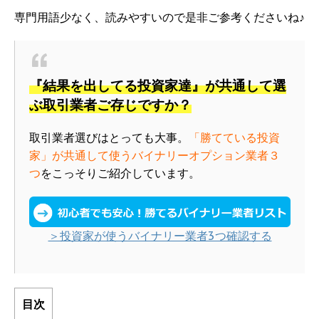
専門用語少なく、読みやすいので是非ご参考くださいね♪
『結果を出してる投資家達』が共通して選
ぶ取引業者ご存じですか？
取引業者選びはとっても大事。
「勝てている投資
家」が共通して使うバイナリーオプション業者３
つ
をこっそりご紹介しています。
＞投資家が使うバイナリー業者3つ確認する
目次