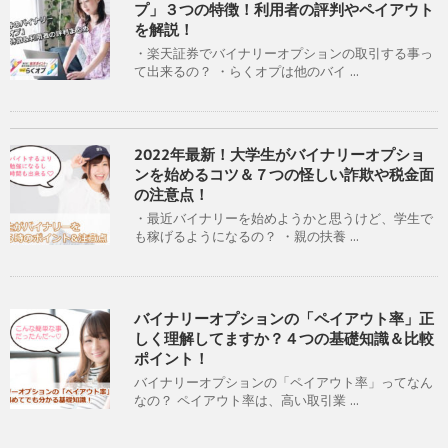
プ」３つの特徴！利用者の評判やペイアウト
を解説！
・楽天証券でバイナリーオプションの取引する事っ
て出来るの？ ・らくオプは他のバイ ...
2022年最新！大学生がバイナリーオプショ
ンを始めるコツ＆７つの怪しい詐欺や税金面
の注意点！
・最近バイナリーを始めようかと思うけど、学生で
も稼げるようになるの？ ・親の扶養 ...
バイナリーオプションの「ペイアウト率」正
しく理解してますか？４つの基礎知識＆比較
ポイント！
バイナリーオプションの「ペイアウト率」ってなん
なの？ ペイアウト率は、高い取引業 ...