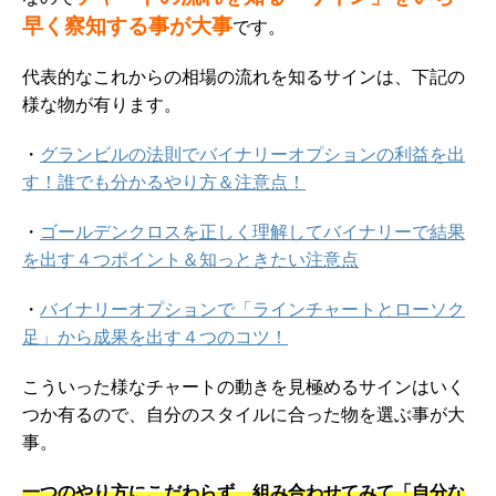
早く察知する事が大事
です。
代表的なこれからの相場の流れを知るサインは、下記の
様な物が有ります。
・
グランビルの法則でバイナリーオプションの利益を出
す！誰でも分かるやり方＆注意点！
・
ゴールデンクロスを正しく理解してバイナリーで結果
を出す４つポイント＆知っときたい注意点
・
バイナリーオプションで「ラインチャートとローソク
足」から成果を出す４つのコツ！
こういった様なチャートの動きを見極めるサインはいく
つか有るので、自分のスタイルに合った物を選ぶ事が大
事。
一つのやり方にこだわらず、組み合わせてみて「自分な