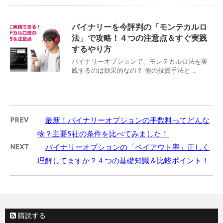
バイナリーを今評判の「モンテカルロ
法」で攻略！４つの注意点＆すぐ実践
するやり方
バイナリーオプションで、モンテカルロ法を実
践するのは効果的なの？ 他の投資手法と ...
PREV
最新！バイナリーオプションの手数料ってどんな
物？主要5社の条件を比べてみました！
NEXT
バイナリーオプションの「ペイアウト率」正しく
理解してますか？４つの基礎知識＆比較ポイント！
購読する