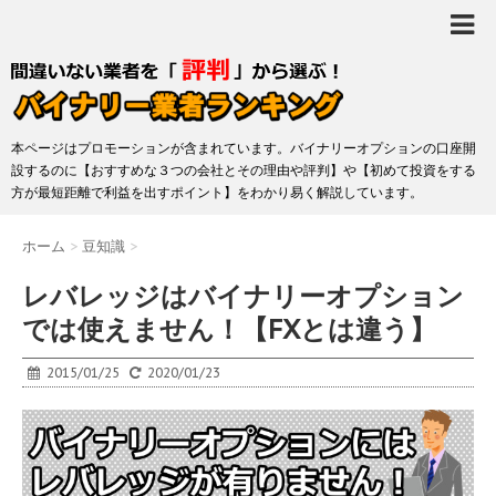
本ページはプロモーションが含まれています。バイナリーオプションの口座開
設するのに【おすすめな３つの会社とその理由や評判】や【初めて投資をする
方が最短距離で利益を出すポイント】をわかり易く解説しています。
ホーム
>
豆知識
>
レバレッジはバイナリーオプション
では使えません！【FXとは違う】
2015/01/25
2020/01/23