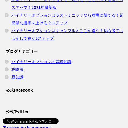
ステップ！2021年最新版
バイナリーオプションはラストミニッツなら着実に勝てる！超
簡単な勝率を上げる２ステップ
バイナリーオプションはギャンブルとここが違う！初心者でも
安定して稼ぐ3ステップ
ブログカテゴリー
バイナリーオプションの基礎知識
攻略法
豆知識
公式Facebook
公式Twitter
Tweets by binaryrank