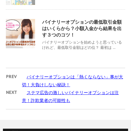
バイナリーオプションの最低取引金額
はいくらから？小額入金から結果を出
す３つのコツ！
バイナリーオプションを始めようと思っている
けれど、最低取引金額はどの位？ 最初は ...
PREV
バイナリーオプションは「熱くならない」事が大
切！大負けしない秘訣！
NEXT
ステマ広告の激しいバイナリーオプションは注
意！詐欺業者の可能性も