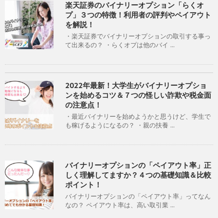
楽天証券のバイナリーオプション「らくオ
プ」３つの特徴！利用者の評判やペイアウト
を解説！
・楽天証券でバイナリーオプションの取引する事っ
て出来るの？ ・らくオプは他のバイ ...
2022年最新！大学生がバイナリーオプショ
ンを始めるコツ＆７つの怪しい詐欺や税金面
の注意点！
・最近バイナリーを始めようかと思うけど、学生で
も稼げるようになるの？ ・親の扶養 ...
バイナリーオプションの「ペイアウト率」正
しく理解してますか？４つの基礎知識＆比較
ポイント！
バイナリーオプションの「ペイアウト率」ってなん
なの？ ペイアウト率は、高い取引業 ...