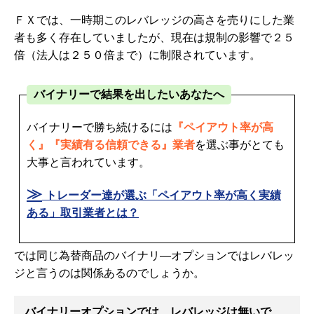
ＦＸでは、一時期このレバレッジの高さを売りにした業
者も多く存在していましたが、現在は規制の影響で２５
倍（法人は２５０倍まで）に制限されています。
バイナリーで結果を出したいあなたへ
バイナリーで勝ち続けるには
『ペイアウト率が高
く』『実績有る信頼できる』業者
を選ぶ事がとても
大事と言われています。
≫
トレーダー達が選ぶ「ペイアウト率が高く実績
ある」取引業者とは？
では同じ為替商品のバイナリ―オプションではレバレッ
ジと言うのは関係あるのでしょうか。
バイナリーオプションでは、レバレッジは無いで