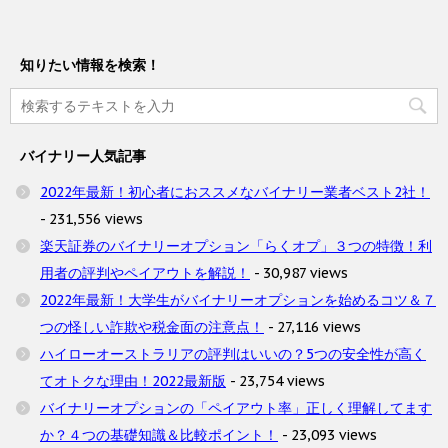
知りたい情報を検索！
バイナリー人気記事
2022年最新！初心者におススメなバイナリー業者ベスト2社！
- 231,556 views
楽天証券のバイナリーオプション「らくオプ」３つの特徴！利
用者の評判やペイアウトを解説！
- 30,987 views
2022年最新！大学生がバイナリーオプションを始めるコツ＆７
つの怪しい詐欺や税金面の注意点！
- 27,116 views
ハイローオーストラリアの評判はいいの？5つの安全性が高く
てオトクな理由！2022最新版
- 23,754 views
バイナリーオプションの「ペイアウト率」正しく理解してます
か？４つの基礎知識＆比較ポイント！
- 23,093 views