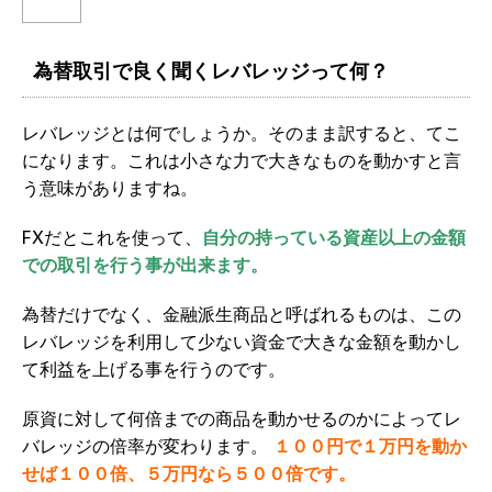
為替取引で良く聞くレバレッジって何？
レバレッジとは何でしょうか。そのまま訳すると、てこ
になります。これは小さな力で大きなものを動かすと言
う意味がありますね。
FXだとこれを使って、
自分の持っている資産以上の金額
での取引を行う事が出来ます。
為替だけでなく、金融派生商品と呼ばれるものは、
この
レバレッジを利用して少ない資金で大きな金額を動かし
て利益を上げる事を行うのです。
原資に対して何倍までの商品を動かせるのかによってレ
バレッジの倍率が変わります。
１００円で１万円を動か
せば１００倍、５万円なら５００倍です。