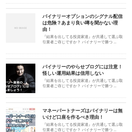
バイナリーオプションのシグナル配信
は危険？あまり良い噂を聞かない理
由！
『結果を出してる投資家達』が共通して選ぶ取
引業者ご存じですか？ バイナリーで勝つ ...
バイナリーのやらせブログには注意！
怪しい運用結果は信用しない
『結果を出してる投資家達』が共通して選ぶ取
引業者ご存じですか？ バイナリーで勝つ ...
マネーパートナーズはバイナリーは無
いけど口座を作るべき理由！
『結果を出してる投資家達』が共通して選ぶ取
引業者ご存じですか？ バイナリーで勝つ ...