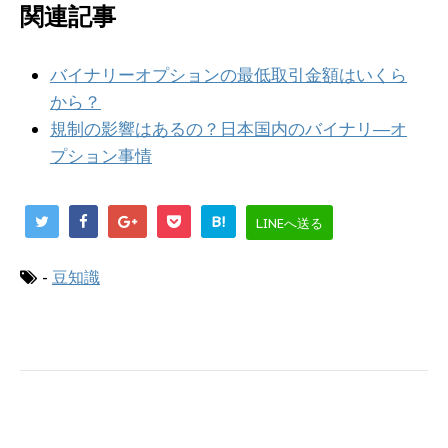
関連記事
バイナリーオプションの最低取引金額はいくら
から？
規制の影響はあるの？日本国内のバイナリ―オ
プション事情
B!
LINEへ送る
-
豆知識