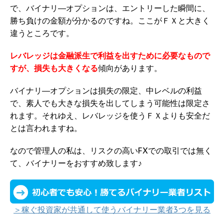
で、バイナリ―オプションは、エントリーした瞬間に、
勝ち負けの金額が分かるのですね。ここがＦＸと大きく
違うところです。
レバレッジは金融派生で利益を出すために必要なもので
すが、損失も大きくなる
傾向があります。
バイナリ―オプションは損失の限定、中レベルの利益
で、素人でも大きな損失を出してしまう可能性は限定さ
れます。それゆえ、レバレッジを使うＦＸよりも安全だ
とは言われますね。
なので管理人の私は、リスクの高いFXでの取引では無く
て、バイナリーをおすすめ致します♪
＞稼ぐ投資家が共通して使うバイナリー業者3つを見る