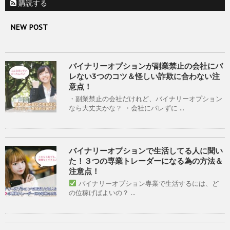
購読する
NEW POST
バイナリーオプションが副業禁止の会社にバ
レない3つのコツ＆怪しい詐欺に合わない注
意点！
・副業禁止の会社だけれど、バイナリーオプション
なら大丈夫かな？ ・会社にバレずに ...
バイナリーオプションで生活してる人に聞い
た！３つの専業トレーダーになる為の方法＆
注意点！
バイナリーオプション専業で生活するには、ど
の位稼げばよいの？ ...